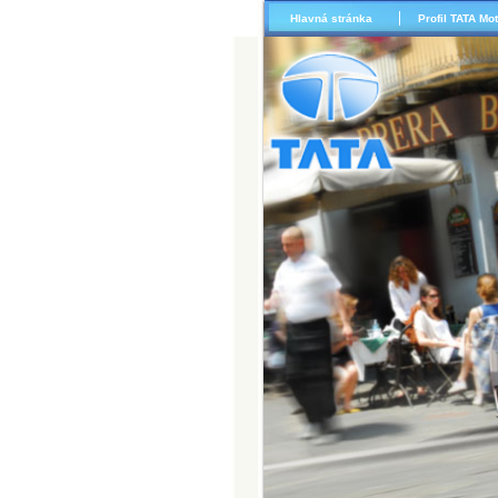
Hlavná stránka
Profil TATA Mo