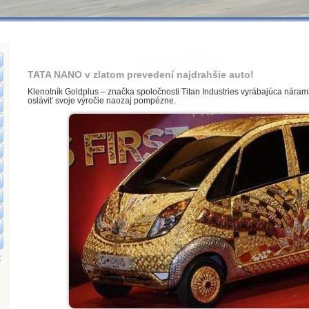
TATA NANO v zlatom prevedení najdrahšie auto!
Klenotník Goldplus – značka spoločnosti Titan Industries vyrábajúca nára
osláviť svoje výročie naozaj pompézne.